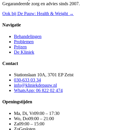
Gegarandeerde zorg en advies sinds 2007.
Ook bij De Pauw: Health & Weight →
Navigatie
Behandelingen
Problemen
Prijzen
De Kliniek
Contact
Stationslaan 10A, 3701 EP Zeist
030-633 03 34
info@kliniekdepauw.nl
WhatsApp: 06 822 02 474
Openingstijden
Ma, Di, Vr
09:00 – 17:30
Wo, Do
09:00 – 21:00
Za
09:00 – 15:00
Zo
Gesloten