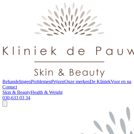
Behandelingen
Problemen
Prijzen
Onze merken
De Kliniek
Voor en na
Contact
Skin & Beauty
Health & Weight
030-633 03 34