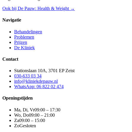
Ook bij De Pauw: Health & Weight →
Navigatie
Behandelingen
Problemen
Prijzen
De Kliniek
Contact
Stationslaan 10A, 3701 EP Zeist
030-633 03 34
info@kliniekdepauw.nl
WhatsApp: 06 822 02 474
Openingstijden
Ma, Di, Vr
09:00 – 17:30
Wo, Do
09:00 – 21:00
Za
09:00 – 15:00
Zo
Gesloten