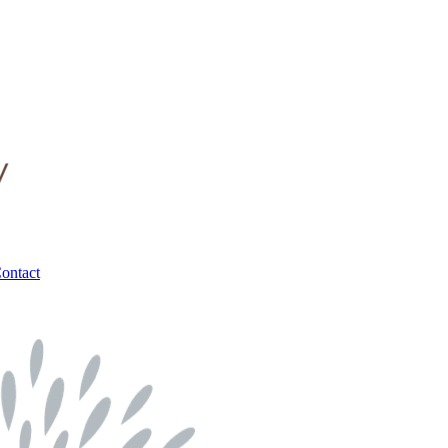
ontact