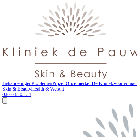
Behandelingen
Problemen
Prijzen
Onze merken
De Kliniek
Voor en na
C
Skin & Beauty
Health & Weight
030-633 03 34