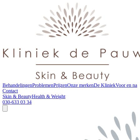
Behandelingen
Problemen
Prijzen
Onze merken
De Kliniek
Voor en na
Contact
Skin & Beauty
Health & Weight
030-633 03 34