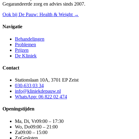
Gegarandeerde zorg en advies sinds 2007.
Ook bij De Pauw: Health & Weight →
Navigatie
Behandelingen
Problemen
Prijzen
De Kliniek
Contact
Stationslaan 10A, 3701 EP Zeist
030-633 03 34
info@kliniekdepauw.nl
WhatsApp: 06 822 02 474
Openingstijden
Ma, Di, Vr
09:00 – 17:30
Wo, Do
09:00 – 21:00
Za
09:00 – 15:00
Zo
Gesloten