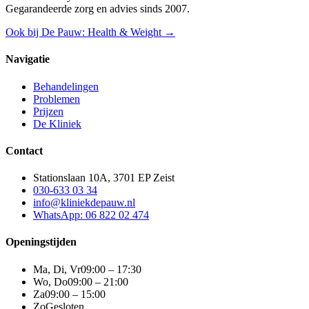
Gegarandeerde zorg en advies sinds 2007.
Ook bij De Pauw: Health & Weight →
Navigatie
Behandelingen
Problemen
Prijzen
De Kliniek
Contact
Stationslaan 10A, 3701 EP Zeist
030-633 03 34
info@kliniekdepauw.nl
WhatsApp: 06 822 02 474
Openingstijden
Ma, Di, Vr
09:00 – 17:30
Wo, Do
09:00 – 21:00
Za
09:00 – 15:00
Zo
Gesloten