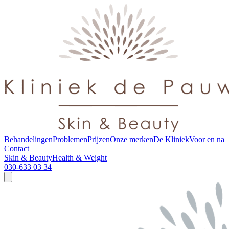
Behandelingen
Problemen
Prijzen
Onze merken
De Kliniek
Voor en na
Contact
Skin & Beauty
Health & Weight
030-633 03 34