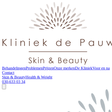
Behandelingen
Problemen
Prijzen
Onze merken
De Kliniek
Voor en na
Contact
Skin & Beauty
Health & Weight
030-633 03 34