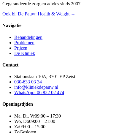
Gegarandeerde zorg en advies sinds 2007.
Ook bij De Pauw: Health & Weight →
Navigatie
Behandelingen
Problemen
Prijzen
De Kliniek
Contact
Stationslaan 10A, 3701 EP Zeist
030-633 03 34
info@kliniekdepauw.nl
WhatsApp: 06 822 02 474
Openingstijden
Ma, Di, Vr
09:00 – 17:30
Wo, Do
09:00 – 21:00
Za
09:00 – 15:00
Zo
Gesloten