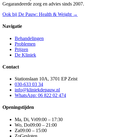
Gegarandeerde zorg en advies sinds 2007.
Ook bij De Pauw: Health & Weight →
Navigatie
Behandelingen
Problemen
Prijzen
De Kliniek
Contact
Stationslaan 10A, 3701 EP Zeist
030-633 03 34
info@kliniekdepauw.nl
WhatsApp: 06 822 02 474
Openingstijden
Ma, Di, Vr
09:00 – 17:30
Wo, Do
09:00 – 21:00
Za
09:00 – 15:00
Zo
Gesloten