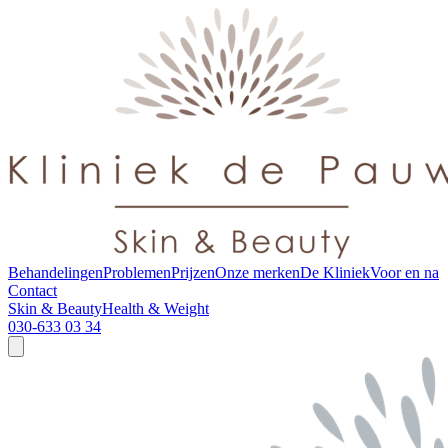
Behandelingen
Problemen
Prijzen
Onze merken
De Kliniek
Voor en na
Contact
Skin & Beauty
Health & Weight
030-633 03 34