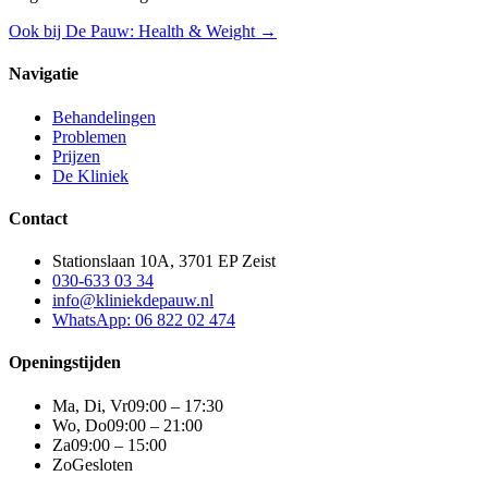
Ook bij De Pauw: Health & Weight →
Navigatie
Behandelingen
Problemen
Prijzen
De Kliniek
Contact
Stationslaan 10A, 3701 EP Zeist
030-633 03 34
info@kliniekdepauw.nl
WhatsApp: 06 822 02 474
Openingstijden
Ma, Di, Vr
09:00 – 17:30
Wo, Do
09:00 – 21:00
Za
09:00 – 15:00
Zo
Gesloten