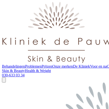
Behandelingen
Problemen
Prijzen
Onze merken
De Kliniek
Voor en na
C
Skin & Beauty
Health & Weight
030-633 03 34