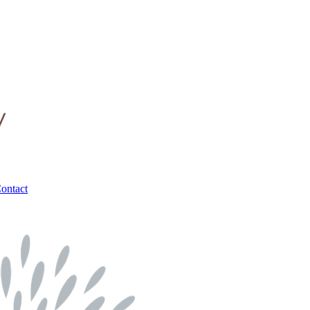
ontact