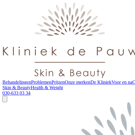
Behandelingen
Problemen
Prijzen
Onze merken
De Kliniek
Voor en na
C
Skin & Beauty
Health & Weight
030-633 03 34