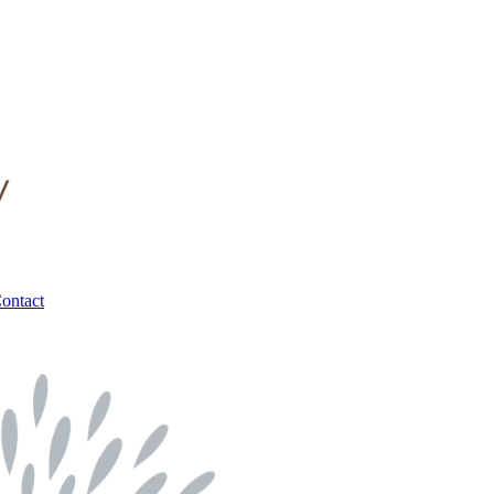
ontact