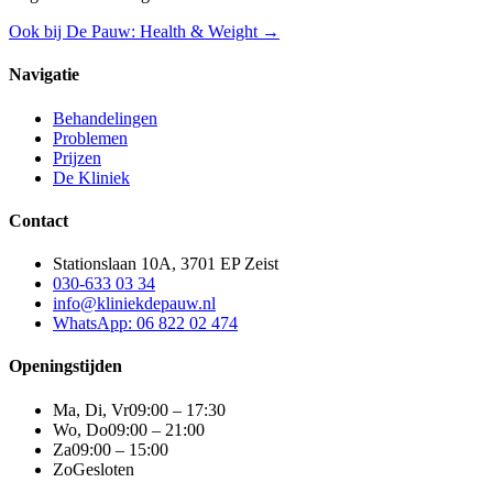
Ook bij De Pauw: Health & Weight →
Navigatie
Behandelingen
Problemen
Prijzen
De Kliniek
Contact
Stationslaan 10A, 3701 EP Zeist
030-633 03 34
info@kliniekdepauw.nl
WhatsApp: 06 822 02 474
Openingstijden
Ma, Di, Vr
09:00 – 17:30
Wo, Do
09:00 – 21:00
Za
09:00 – 15:00
Zo
Gesloten