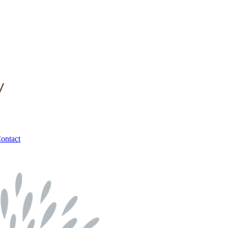
ontact