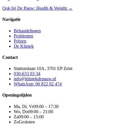
Ook bij De Pauw: Health & Weight →
Navigatie
Behandelingen
Problemen
Prijzen
De Kliniek
Contact
Stationslaan 10A, 3701 EP Zeist
030-633 03 34
info@kliniekdepauw.nl
WhatsApp: 06 822 02 474
Openingstijden
Ma, Di, Vr
09:00 – 17:30
Wo, Do
09:00 – 21:00
Za
09:00 – 15:00
Zo
Gesloten