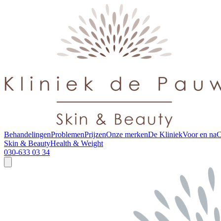
Behandelingen
Problemen
Prijzen
Onze merken
De Kliniek
Voor en na
C
Skin & Beauty
Health & Weight
030-633 03 34