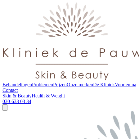
Behandelingen
Problemen
Prijzen
Onze merken
De Kliniek
Voor en na
Contact
Skin & Beauty
Health & Weight
030-633 03 34