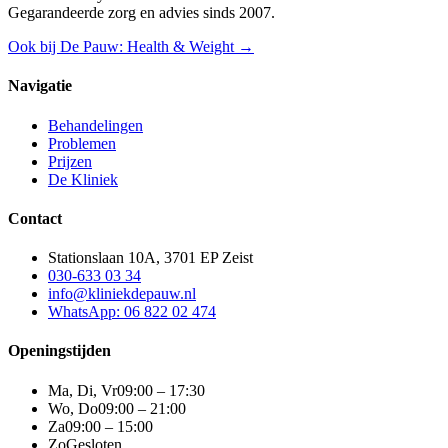
Gegarandeerde zorg en advies sinds 2007.
Ook bij De Pauw: Health & Weight →
Navigatie
Behandelingen
Problemen
Prijzen
De Kliniek
Contact
Stationslaan 10A, 3701 EP Zeist
030-633 03 34
info@kliniekdepauw.nl
WhatsApp: 06 822 02 474
Openingstijden
Ma, Di, Vr
09:00 – 17:30
Wo, Do
09:00 – 21:00
Za
09:00 – 15:00
Zo
Gesloten