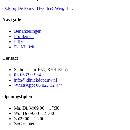
Ook bij De Pauw: Health & Weight →
Navigatie
Behandelingen
Problemen
Prijzen
De Kliniek
Contact
Stationslaan 10A, 3701 EP Zeist
030-633 03 34
info@kliniekdepauw.nl
WhatsApp: 06 822 02 474
Openingstijden
Ma, Di, Vr
09:00 – 17:30
Wo, Do
09:00 – 21:00
Za
09:00 – 15:00
Zo
Gesloten