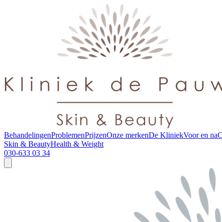
Behandelingen
Problemen
Prijzen
Onze merken
De Kliniek
Voor en na
C
Skin & Beauty
Health & Weight
030-633 03 34