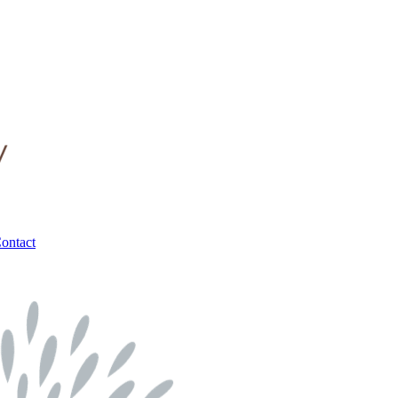
ontact