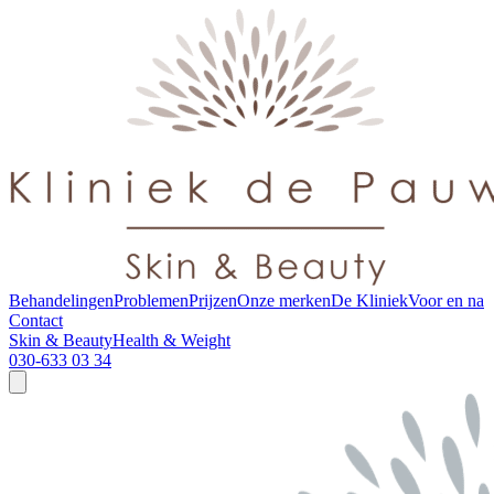
Behandelingen
Problemen
Prijzen
Onze merken
De Kliniek
Voor en na
Contact
Skin & Beauty
Health & Weight
030-633 03 34