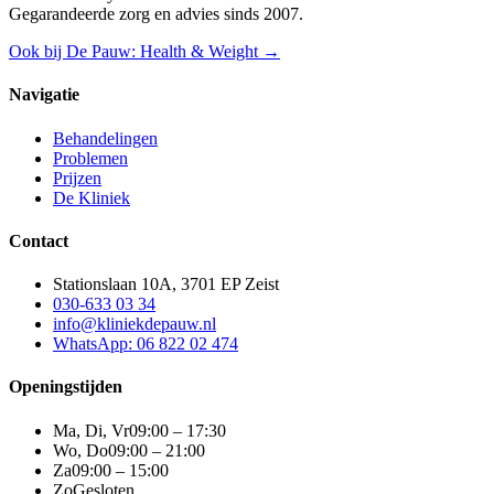
Gegarandeerde zorg en advies sinds 2007.
Ook bij De Pauw: Health & Weight →
Navigatie
Behandelingen
Problemen
Prijzen
De Kliniek
Contact
Stationslaan 10A, 3701 EP Zeist
030-633 03 34
info@kliniekdepauw.nl
WhatsApp: 06 822 02 474
Openingstijden
Ma, Di, Vr
09:00 – 17:30
Wo, Do
09:00 – 21:00
Za
09:00 – 15:00
Zo
Gesloten