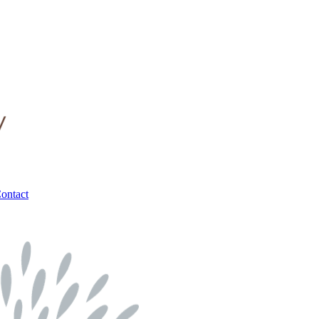
ontact