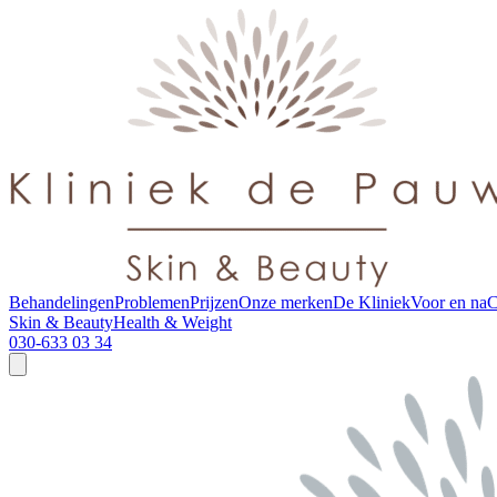
Behandelingen
Problemen
Prijzen
Onze merken
De Kliniek
Voor en na
C
Skin & Beauty
Health & Weight
030-633 03 34