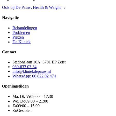
Ook bij De Pauw: Health & Weight →
Navigatie
Behandelingen
Problemen
Prijzen
De Kliniek
Contact
Stationslaan 10A, 3701 EP Zeist
030-633 03 34
info@kliniekdepauw.nl
WhatsApp: 06 822 02 474
Openingstijden
Ma, Di, Vr
09:00 – 17:30
Wo, Do
09:00 – 21:00
Za
09:00 – 15:00
Zo
Gesloten