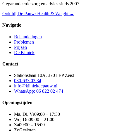
Gegarandeerde zorg en advies sinds 2007.
Ook bij De Pauw: Health & Weight →
Navigatie
Behandelingen
Problemen
Prijzen
De Kliniek
Contact
Stationslaan 10A, 3701 EP Zeist
030-633 03 34
info@kliniekdepauw.nl
WhatsApp: 06 822 02 474
Openingstijden
Ma, Di, Vr
09:00 – 17:30
Wo, Do
09:00 – 21:00
Za
09:00 – 15:00
Zo
Gesloten