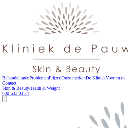
Behandelingen
Problemen
Prijzen
Onze merken
De Kliniek
Voor en na
Contact
Skin & Beauty
Health & Weight
030-633 03 34