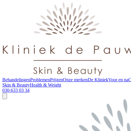
Behandelingen
Problemen
Prijzen
Onze merken
De Kliniek
Voor en na
C
Skin & Beauty
Health & Weight
030-633 03 34