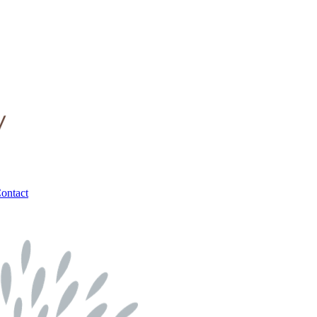
ontact