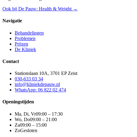
Ook bij De Pauw: Health & Weight →
Navigatie
Behandelingen
Problemen
Prijzen
De Kliniek
Contact
Stationslaan 10A, 3701 EP Zeist
030-633 03 34
info@kliniekdepauw.nl
WhatsApp: 06 822 02 474
Openingstijden
Ma, Di, Vr
09:00 – 17:30
Wo, Do
09:00 – 21:00
Za
09:00 – 15:00
Zo
Gesloten