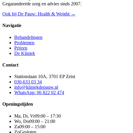
Gegarandeerde zorg en advies sinds 2007.
Ook bij De Pauw: Health & Weight →
Navigatie
Behandelingen
Problemen
Prijzen
De Kliniek
Contact
Stationslaan 10A, 3701 EP Zeist
030-633 03 34
info@kliniekdepauw.nl
WhatsApp: 06 822 02 474
Openingstijden
Ma, Di, Vr
09:00 – 17:30
Wo, Do
09:00 – 21:00
Za
09:00 – 15:00
Zo
Gesloten