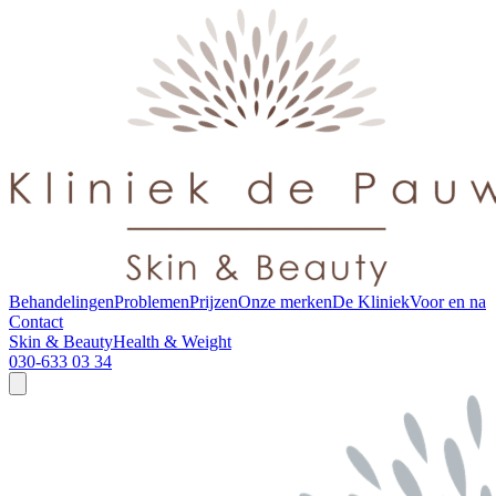
Behandelingen
Problemen
Prijzen
Onze merken
De Kliniek
Voor en na
Contact
Skin & Beauty
Health & Weight
030-633 03 34