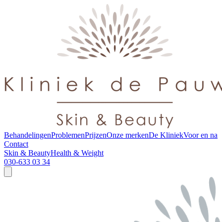
Behandelingen
Problemen
Prijzen
Onze merken
De Kliniek
Voor en na
Contact
Skin & Beauty
Health & Weight
030-633 03 34