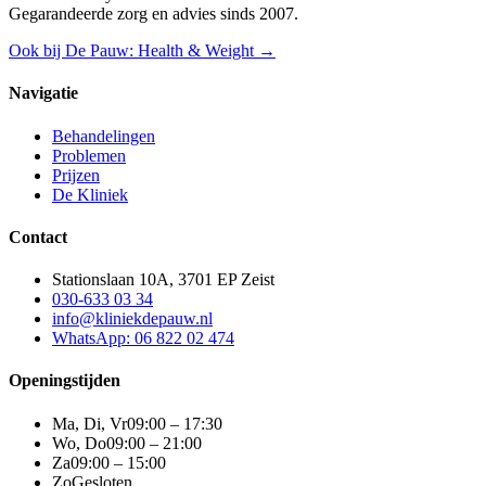
Gegarandeerde zorg en advies sinds 2007.
Ook bij De Pauw: Health & Weight →
Navigatie
Behandelingen
Problemen
Prijzen
De Kliniek
Contact
Stationslaan 10A, 3701 EP Zeist
030-633 03 34
info@kliniekdepauw.nl
WhatsApp: 06 822 02 474
Openingstijden
Ma, Di, Vr
09:00 – 17:30
Wo, Do
09:00 – 21:00
Za
09:00 – 15:00
Zo
Gesloten