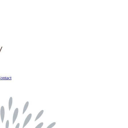
ontact