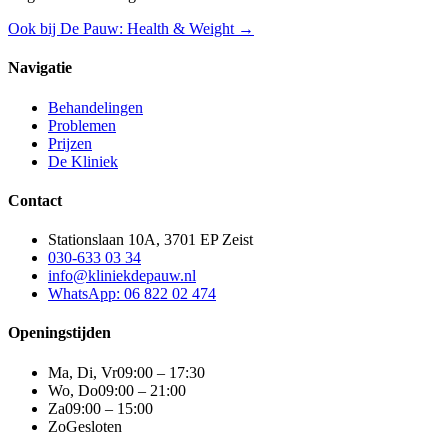
Ook bij De Pauw: Health & Weight →
Navigatie
Behandelingen
Problemen
Prijzen
De Kliniek
Contact
Stationslaan 10A, 3701 EP Zeist
030-633 03 34
info@kliniekdepauw.nl
WhatsApp: 06 822 02 474
Openingstijden
Ma, Di, Vr
09:00 – 17:30
Wo, Do
09:00 – 21:00
Za
09:00 – 15:00
Zo
Gesloten