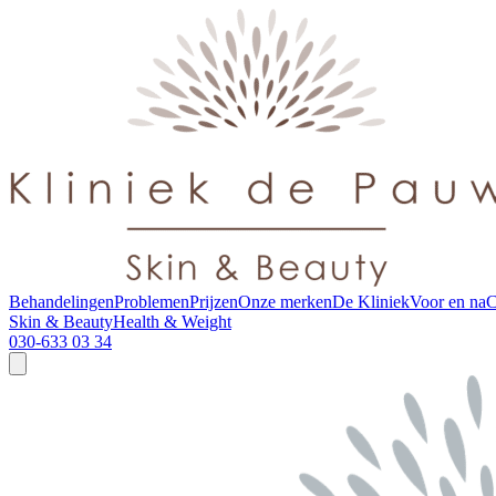
Behandelingen
Problemen
Prijzen
Onze merken
De Kliniek
Voor en na
C
Skin & Beauty
Health & Weight
030-633 03 34