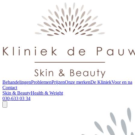
Behandelingen
Problemen
Prijzen
Onze merken
De Kliniek
Voor en na
Contact
Skin & Beauty
Health & Weight
030-633 03 34