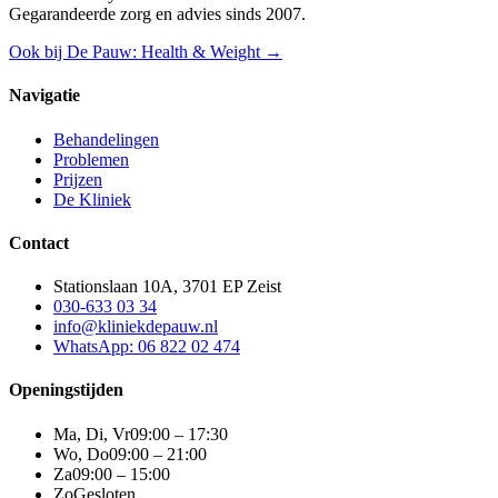
Gegarandeerde zorg en advies sinds 2007.
Ook bij De Pauw: Health & Weight →
Navigatie
Behandelingen
Problemen
Prijzen
De Kliniek
Contact
Stationslaan 10A, 3701 EP Zeist
030-633 03 34
info@kliniekdepauw.nl
WhatsApp: 06 822 02 474
Openingstijden
Ma, Di, Vr
09:00 – 17:30
Wo, Do
09:00 – 21:00
Za
09:00 – 15:00
Zo
Gesloten