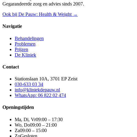
Gegarandeerde zorg en advies sinds 2007.
Ook bij De Pauw: Health & Weight →
Navigatie
Behandelingen
Problemen
Prijzen
De Kliniek
Contact
Stationslaan 10A, 3701 EP Zeist
030-633 03 34
info@kliniekdepauw.nl
WhatsApp: 06 822 02 474
Openingstijden
Ma, Di, Vr
09:00 – 17:30
Wo, Do
09:00 – 21:00
Za
09:00 – 15:00
Zo
Gesloten