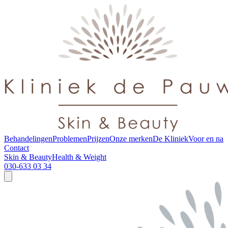
Behandelingen
Problemen
Prijzen
Onze merken
De Kliniek
Voor en na
Contact
Skin & Beauty
Health & Weight
030-633 03 34