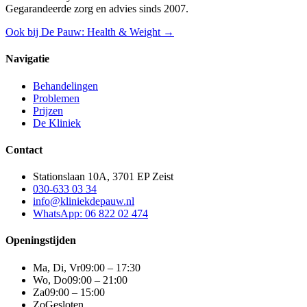
Gegarandeerde zorg en advies sinds 2007.
Ook bij De Pauw: Health & Weight →
Navigatie
Behandelingen
Problemen
Prijzen
De Kliniek
Contact
Stationslaan 10A, 3701 EP Zeist
030-633 03 34
info@kliniekdepauw.nl
WhatsApp: 06 822 02 474
Openingstijden
Ma, Di, Vr
09:00 – 17:30
Wo, Do
09:00 – 21:00
Za
09:00 – 15:00
Zo
Gesloten