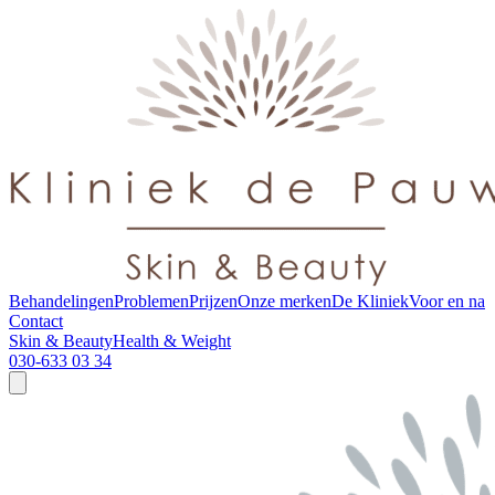
Behandelingen
Problemen
Prijzen
Onze merken
De Kliniek
Voor en na
Contact
Skin & Beauty
Health & Weight
030-633 03 34