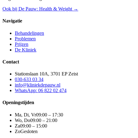
Ook bij De Pauw: Health & Weight →
Navigatie
Behandelingen
Problemen
Prijzen
De Kliniek
Contact
Stationslaan 10A, 3701 EP Zeist
030-633 03 34
info@kliniekdepauw.nl
WhatsApp: 06 822 02 474
Openingstijden
Ma, Di, Vr
09:00 – 17:30
Wo, Do
09:00 – 21:00
Za
09:00 – 15:00
Zo
Gesloten