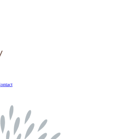
ontact