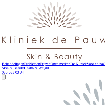
Behandelingen
Problemen
Prijzen
Onze merken
De Kliniek
Voor en na
C
Skin & Beauty
Health & Weight
030-633 03 34