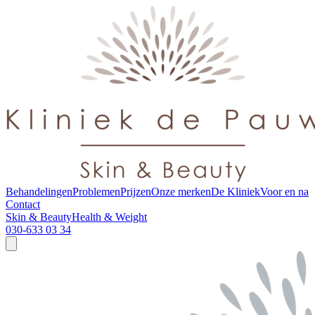
Behandelingen
Problemen
Prijzen
Onze merken
De Kliniek
Voor en na
Contact
Skin & Beauty
Health & Weight
030-633 03 34