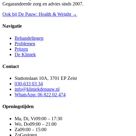
Gegarandeerde zorg en advies sinds 2007.
Ook bij De Pauw: Health & Weight →
Navigatie
Behandelingen
Problemen
Prijzen
De Kliniek
Contact
Stationslaan 10A, 3701 EP Zeist
030-633 03 34
info@kliniekdepauw.nl
WhatsApp: 06 822 02 474
Openingstijden
Ma, Di, Vr
09:00 – 17:30
Wo, Do
09:00 – 21:00
Za
09:00 – 15:00
Zo
Gesloten